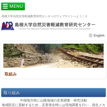
島根大学自然災害軽減教育研究センターのウェブサイトへようこそ
English
取組み
取り組み
中国地方特に山陰地域の災害調査・研究活動
地域防災に貢献するため，災害発生時には現地調査を行い，発生メカ