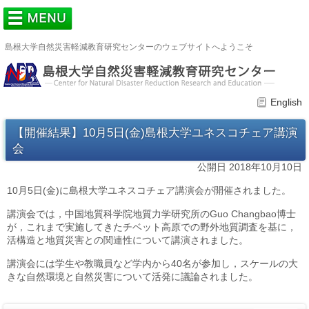
島根大学自然災害軽減教育研究センターのウェブサイトへようこそ
English
【開催結果】10月5日(金)島根大学ユネスコチェア講演
会
公開日 2018年10月10日
10月5日(金)に島根大学ユネスコチェア講演会が開催されました。
講演会では，中国地質科学院地質力学研究所のGuo Changbao博士
が，これまで実施してきたチベット高原での野外地質調査を基に，
活構造と地質災害との関連性について講演されました。
講演会には学生や教職員など学内から40名が参加し，スケールの大
きな自然環境と自然災害について活発に議論されました。